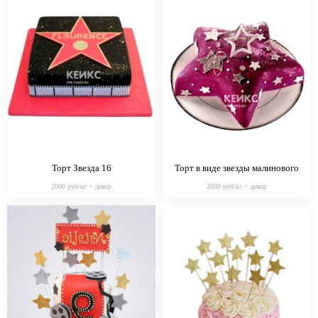
Торт Звезда 16
Торт в виде звезды малинового
цвета
2000 руб/кг + декор
2000 руб/кг + декор