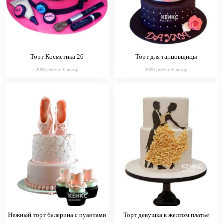
Торт Косметика 26
Торт для танцовщицы
2000 руб/кг + декор
2000 руб/кг + декор
Нежный торт балерина с пуантами
Торт девушка в желтом платье