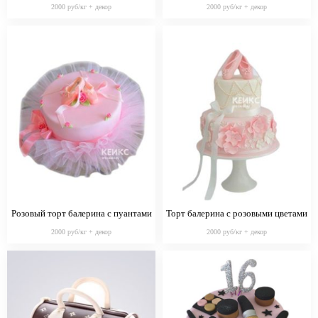
2000 руб/кг + декор
2000 руб/кг + декор
Розовый торт балерина с пуантами
Торт балерина с розовыми цветами
и бантиком
и пуантами
2000 руб/кг + декор
2000 руб/кг + декор