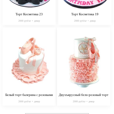
Торт Косметика 23
Торт Косметика 19
2000 руб/кг + декор
2000 руб/кг + декор
Белый торт балерина с розовыми
Двухъярусный бело-розовый торт
пуантами
балерина
2000 руб/кг + декор
2000 руб/кг + декор