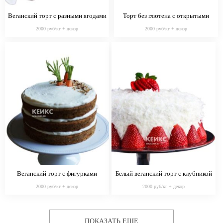
Веганский торт с разными ягодами
Торт без глютена с открытыми
коржами
2000 руб/кг + декор
2000 руб/кг + декор
Веганский торт с фигурками
Белый веганский торт с клубникой
морковок
2000 руб/кг + декор
2000 руб/кг + декор
ПОКАЗАТЬ ЕЩЕ