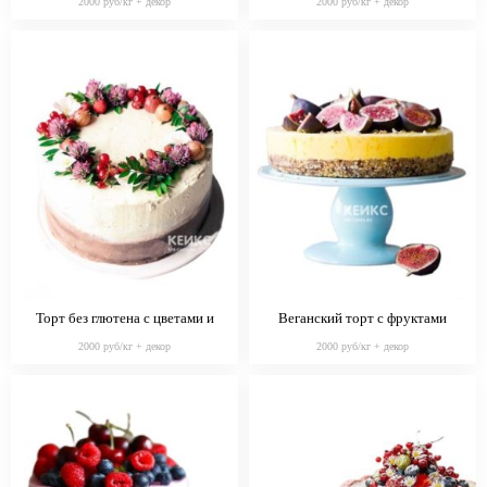
2000 руб/кг + декор
2000 руб/кг + декор
Торт без глютена с цветами и
Веганский торт с фруктами
ягодами
2000 руб/кг + декор
2000 руб/кг + декор