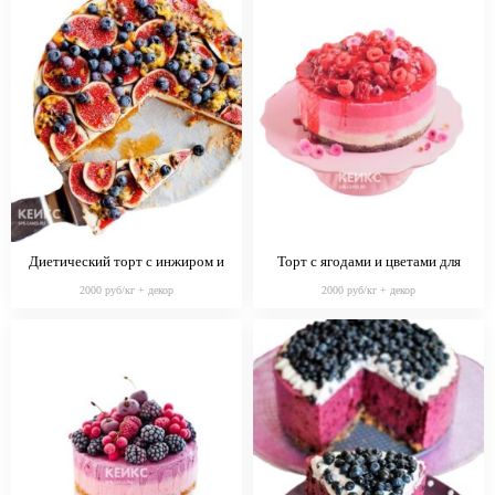
Диетический торт с инжиром и
Торт с ягодами и цветами для
голубикой для диабетиков
диабетиков
2000 руб/кг + декор
2000 руб/кг + декор