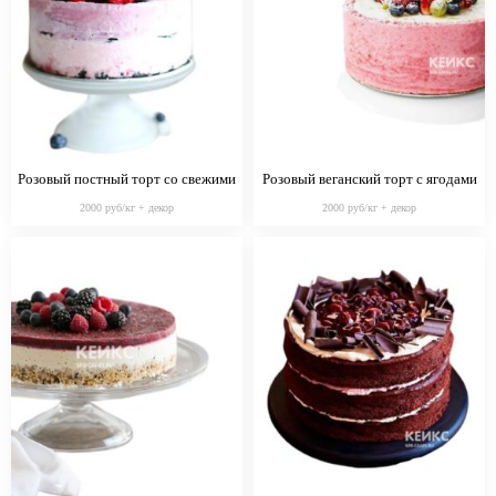
Розовый постный торт со свежими
Розовый веганский торт с ягодами
ягодами
2000 руб/кг + декор
2000 руб/кг + декор