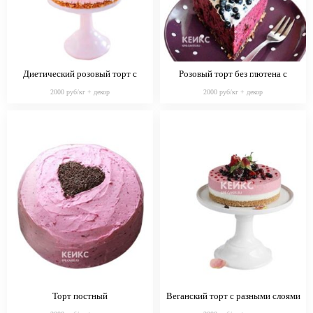
Диетический розовый торт с
Розовый торт без глютена с
ягодами для диабетиков
черникой
2000 руб/кг + декор
2000 руб/кг + декор
Торт постный
Веганский торт с разными слоями
и ягодами