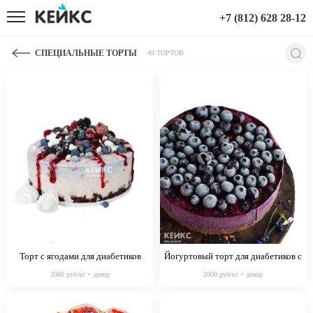
+7 (812) 628 28-12
СПЕЦИАЛЬНЫЕ ТОРТЫ
49 ТОРТОВ
Торт с ягодами для диабетиков
Йогуртовый торт для диабетиков с
черникой
2000 руб/кг + декор
2000 руб/кг + декор