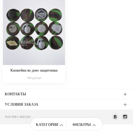
Капкейки ко дню защитника
отечества в ассортименте
190 руб/шт
КОНТАКТЫ
УСЛОВИЯ ЗАКАЗА
2019 SPB.CAKES.RU
КАТЕГОРИИ
ФИЛЬТРЫ