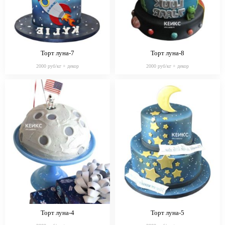
Торт луна-7
Торт луна-8
2000 руб/кг + декор
2000 руб/кг + декор
Торт луна-4
Торт луна-5