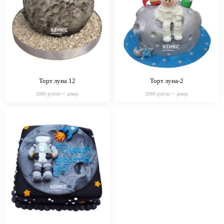
Торт луна 12
Торт луна-2
2000 руб/кг + декор
2000 руб/кг + декор