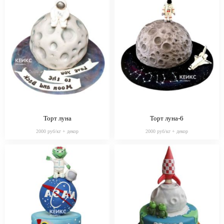
Торт луна
Торт луна-6
2000 руб/кг + декор
2000 руб/кг + декор