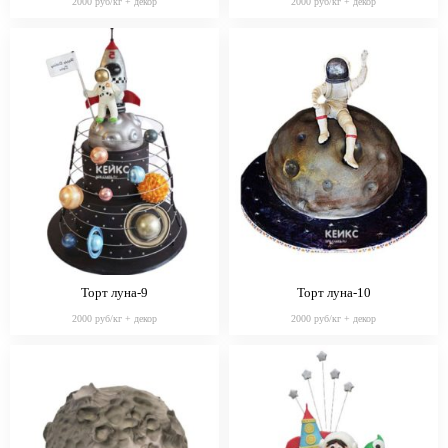
2000 руб/кг + декор
2000 руб/кг + декор
Торт луна-9
Торт луна-10
2000 руб/кг + декор
2000 руб/кг + декор