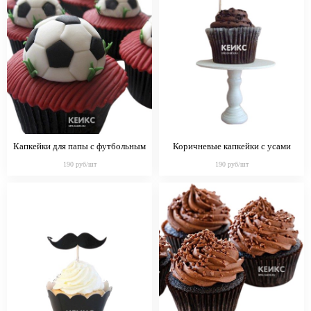
Капкейки для папы с футбольным
Коричневые капкейки с усами
мячом
парню
190 руб/шт
190 руб/шт