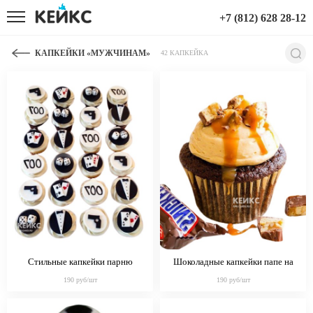
+7 (812) 628 28-12
КАПКЕЙКИ «МУЖЧИНАМ»
42 КАПКЕЙКА
Стильные капкейки парню
Шоколадные капкейки папе на
суперагенту
день рождения
190 руб/шт
190 руб/шт