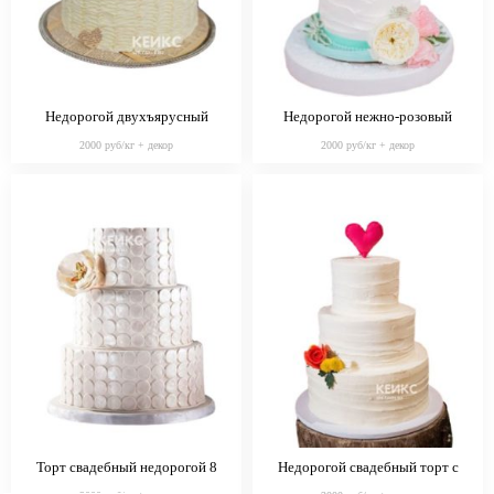
Недорогой двухъярусный
Недорогой нежно-розовый
свадебный торт с сердцами
свадебный торт с цветами
2000 руб/кг + декор
2000 руб/кг + декор
Торт свадебный недорогой 8
Недорогой свадебный торт с
цветами и сердцем