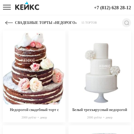
+7 (812) 628 28-12
СВАДЕБНЫЕ ТОРТЫ «НЕДОРОГО»
15 ТОРТОВ
Недорогой свадебный торт с
Белый трехъярусный недорогой
птичками и цветами
свадебный торт с квадратами и
2000 руб/кг + декор
2000 руб/кг + декор
цветами