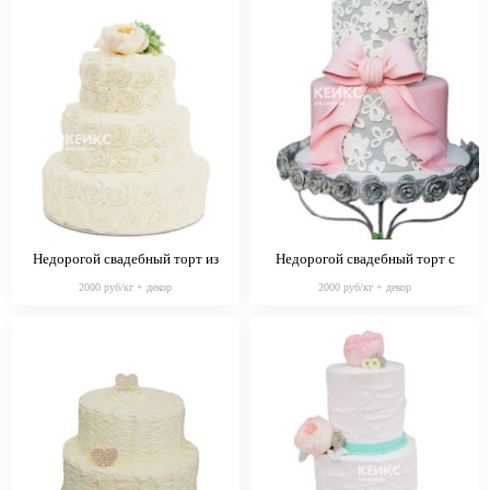
Недорогой свадебный торт из
Недорогой свадебный торт с
крема, украшенный пионом
розовым бантом
2000 руб/кг + декор
2000 руб/кг + декор