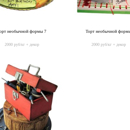
орт необычной формы 7
Торт необычной форм
2000 руб/кг + декор
2000 руб/кг + декор