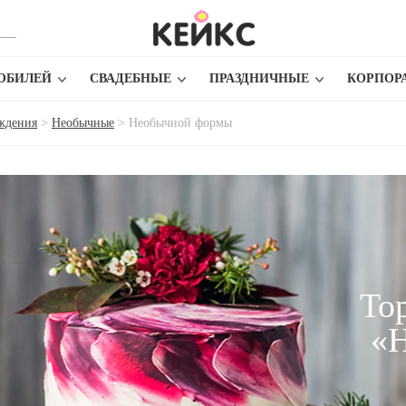
ЮБИЛЕЙ
СВАДЕБНЫЕ
ПРАЗДНИЧНЫЕ
КОРПОР
ождения
>
Необычные
>
Необычной формы
То
«