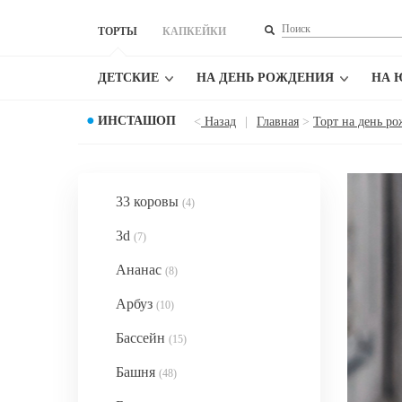
ТОРТЫ
КАПКЕЙКИ
ДЕТСКИЕ
НА ДЕНЬ РОЖДЕНИЯ
НА 
●
ИНСТАШОП
<
Назад
|
Главная
>
Торт на день р
33 коровы
(4)
3d
(7)
Ананас
(8)
Арбуз
(10)
Бассейн
(15)
Башня
(48)