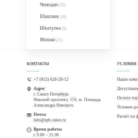
Чемодан
(13)
Шашлык
(10)
Шкатулка
(5)
Яблоко
(11)
КОНТАКТЫ
УСЛОВИЯ 
+7 (812) 628-28-12
Наши начи
Адрес
Дегустаци
г. Санкт-Петербург,
Оплата тор
Невский проспект, 153, м. Площадь
Александра Невского
Условия до
Почта
Расчет по 
info@spb.cakes.ru
Время работы
с 9.00 – 21.00