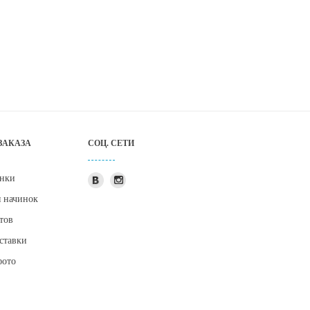
ЗАКАЗА
СОЦ. СЕТИ
нки
я начинок
тов
ставки
фото