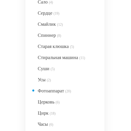
Сало
(4)
Сердце
(19)
Смайлик
(12)
Спиннер
(8)
Старая клюшка
(5)
Стиральная машина
(11)
Суши
(5)
Усы
(2)
●
Фотоаппарат
(20)
Церковь
(6)
Цирк
(18)
Часы
(6)