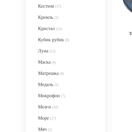
Костюм
(17)
Кремль
(5)
Кристал
(14)
Т
Кубик рубик
(8)
Луна
(13)
Маска
(6)
Матрешка
(8)
Медаль
(5)
Микрофон
(7)
Мозги
(10)
Море
(17)
Мяч
(2)