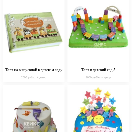
Торт на выпускной в детском саду
Торт в детский сад 5
с паровозиком
2000 руб/кг + декор
2000 руб/кг + декор