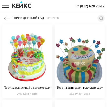
+7 (812) 628 28-12
ТОРТ В ДЕТСКИЙ САД
8 ТОРТОВ
Торт на выпускной в детском саду
Торт на выпускной в детском саду
с леденцами
со звездочками
2000 руб/кг + декор
2000 руб/кг + декор