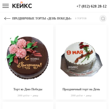
+7 (812) 628 28-12
ПРАЗДНИЧНЫЕ ТОРТЫ «ДЕНЬ ПОБЕДЫ»
6 ТОРТОВ
Торт ко Дню Победы
Праздничный торт на День
Победы из мастики
2000 руб/кг + декор
2000 руб/кг + декор