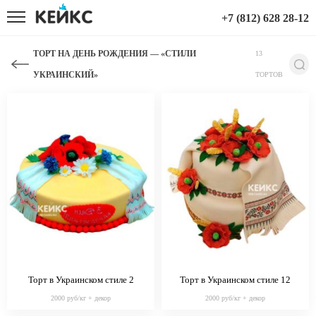
+7 (812) 628 28-12
ТОРТ НА ДЕНЬ РОЖДЕНИЯ — «СТИЛИ
13
УКРАИНСКИЙ»
ТОРТОВ
Торт в Украинском стиле 2
Торт в Украинском стиле 12
2000 руб/кг + декор
2000 руб/кг + декор