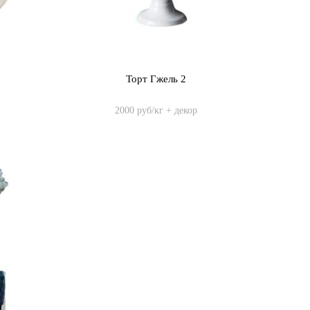
Торт Гжель 2
2000 руб/кг + декор