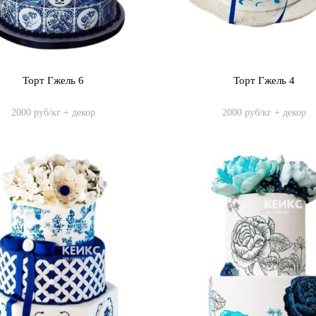
Торт Гжель 6
Торт Гжель 4
2000 руб/кг + декор
2000 руб/кг + декор