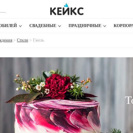
ЮБИЛЕЙ
СВАДЕБНЫЕ
ПРАЗДНИЧНЫЕ
КОРПОР
ождения
>
Стили
>
Гжель
Т