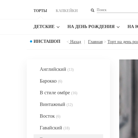
ТОРТЫ
КАПКЕЙКИ
ДЕТСКИЕ
НА ДЕНЬ РОЖДЕНИЯ
НА 
●
ИНСТАШОП
<
Назад
|
Главная
>
Торт на день р
Английский
(13)
Барокко
(6)
В стиле омбре
(16)
Винтажный
(12)
Восток
(6)
Гавайский
(18)