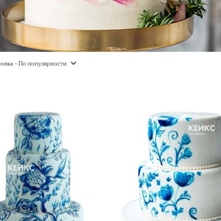
овка
- По популярности