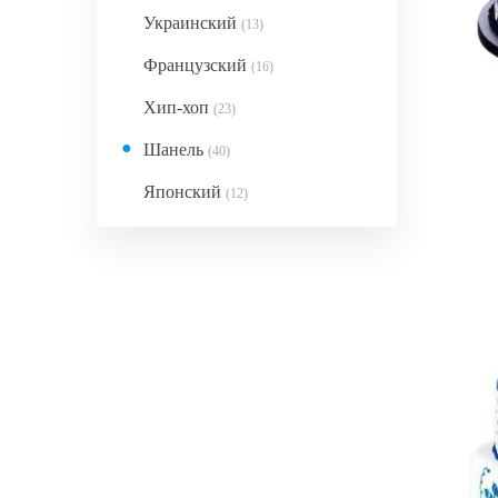
Украинский
(13)
Французский
(16)
Хип-хоп
(23)
●
Шанель
(40)
Японский
(12)