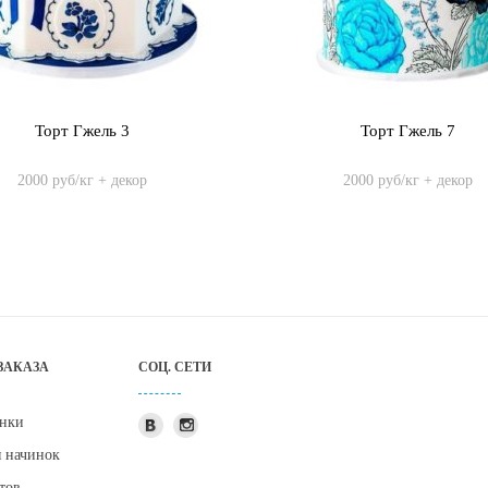
Торт Гжель 3
Торт Гжель 7
2000 руб/кг + декор
2000 руб/кг + декор
ЗАКАЗА
СОЦ. СЕТИ
нки
я начинок
тов