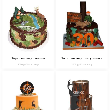
Торт охотнику с оленем
Торт охотнику с фигурками и
патронами
2000 руб/кг + декор
2000 руб/кг + декор