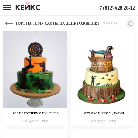
+7 (812) 628 28-12
ТОРТ НА ТЕМУ ОХОТЫ НА ДЕНЬ РОЖДЕНИЯ
33 ТОРТА
Торт охотнику с мишенью
Торт охотнику с утками
2000 руб/кг + декор
2000 руб/кг + декор