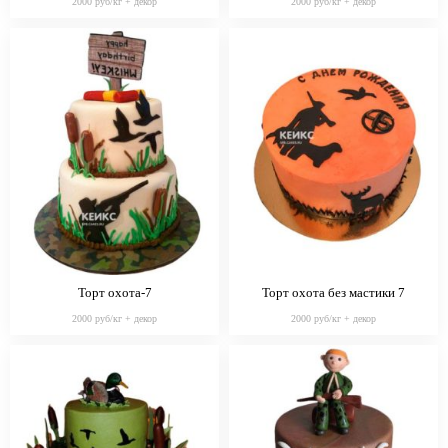
2000 руб/кг + декор
2000 руб/кг + декор
Торт охота-7
Торт охота без мастики 7
2000 руб/кг + декор
2000 руб/кг + декор