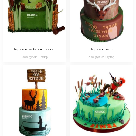
Торт охота без мастики 3
Торт охота-6
2000 руб/кг + декор
2000 руб/кг + декор