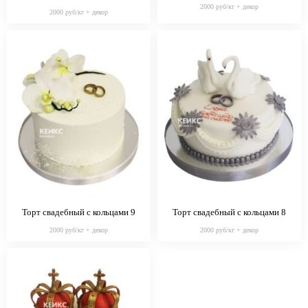
2000 руб/кг + декор
2000 руб/кг + декор
Торт свадебный с кольцами 9
Торт свадебный с кольцами 8
2000 руб/кг + декор
2000 руб/кг + декор