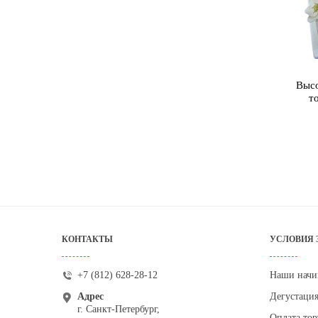
Высо
т
КОНТАКТЫ
УСЛОВИЯ 
+7 (812) 628-28-12
Наши начи
Адрес
Дегустаци
г. Санкт-Петербург,
Оплата тор