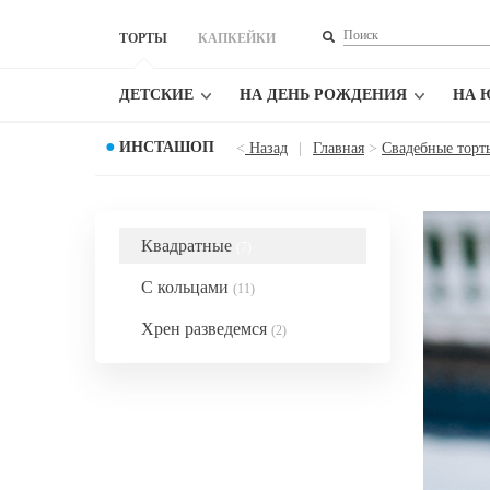
ТОРТЫ
КАПКЕЙКИ
ДЕТСКИЕ
НА ДЕНЬ РОЖДЕНИЯ
НА 
●
ИНСТАШОП
<
Назад
|
Главная
>
Свадебные торт
Квадратные
(7)
С кольцами
(11)
Хрен разведемся
(2)