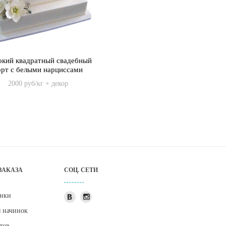
кий квадратный свадебный
орт с белыми нарциссами
2000 руб/кг + декор
ЗАКАЗА
СОЦ. СЕТИ
нки
я начинок
тов