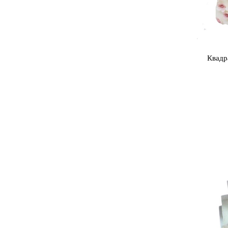
Квадр