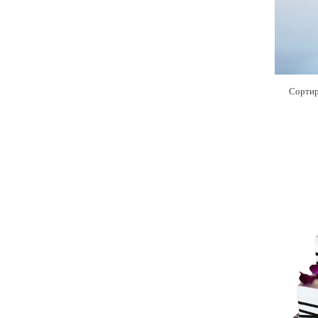
Сортир