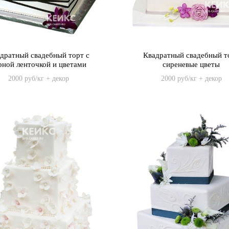
дратный свадебный торт с
Квадратный свадебный т
рной ленточкой и цветами
сиреневые цветы
2000 руб/кг + декор
2000 руб/кг + декор