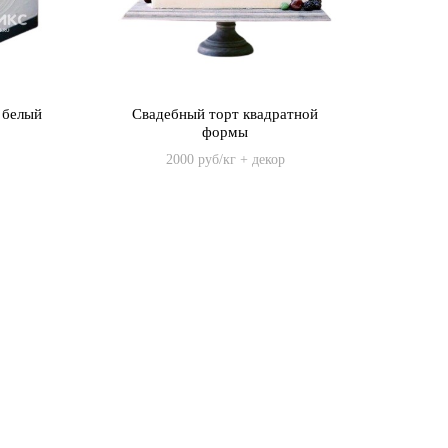
 белый
Свадебный торт квадратной
формы
2000 руб/кг + декор