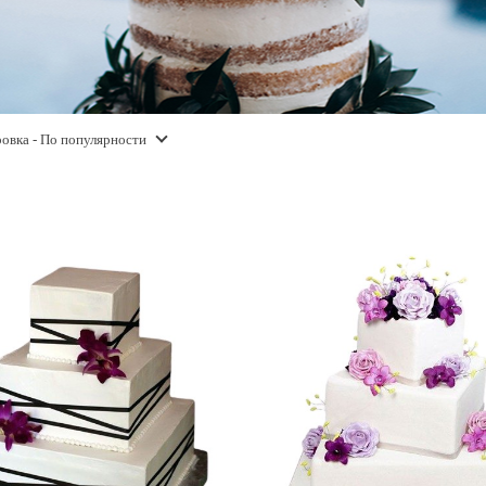
овка
- По популярности