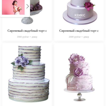
Сиреневый свадебный торт с
Сиреневый свадебный торт с
цветами и бантиком
фиолетовыми цветами
2000 руб/кг + декор
2000 руб/кг + декор