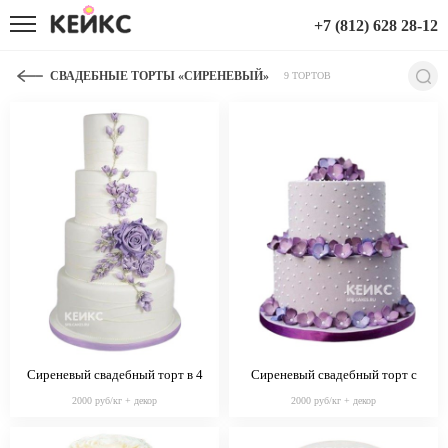
+7 (812) 628 28-12
СВАДЕБНЫЕ ТОРТЫ «СИРЕНЕВЫЙ»
9 ТОРТОВ
Сиреневый свадебный торт в 4
Сиреневый свадебный торт с
яруса с цветами
маленькими цветами
2000 руб/кг + декор
2000 руб/кг + декор