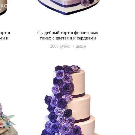
орт в
Свадебный торт в фиолетовых
ми и
тонах с цветами и сердцами
2000 руб/кг + декор