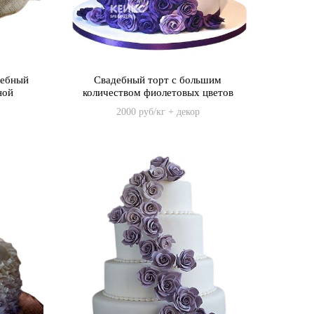
дебный
Свадебный торт с большим
ной
количеством фиолетовых цветов
2000 руб/кг + декор