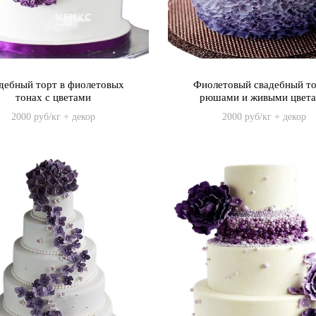
дебный торт в фиолетовых
Фиолетовый свадебный то
тонах с цветами
рюшами и живыми цвет
2000 руб/кг + декор
2000 руб/кг + декор