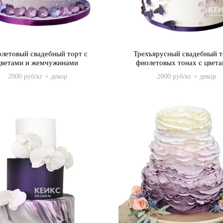
летовый свадебный торт с
Трехъярусный свадебный т
цветами и жемчужинами
фиолетовых тонах с цвета
бабочками
2000 руб/кг + декор
2000 руб/кг + декор