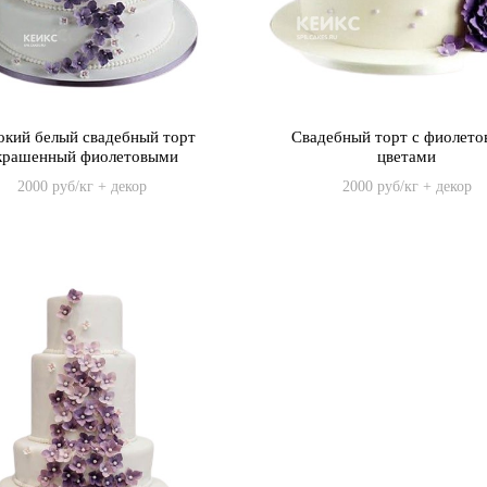
кий белый свадебный торт
Свадебный торт с фиолет
крашенный фиолетовыми
цветами
цветами
2000 руб/кг + декор
2000 руб/кг + декор