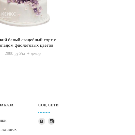
кий белый свадебный торт с
опадом фиолетовых цветов
2000 руб/кг + декор
ЗАКАЗА
СОЦ. СЕТИ
нки
я начинок