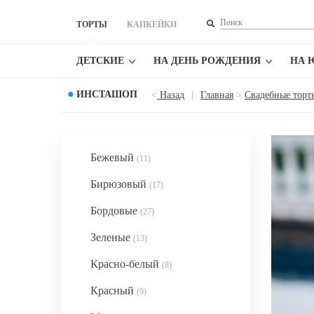
ТОРТЫ
КАПКЕЙКИ
ДЕТСКИЕ
НА ДЕНЬ РОЖДЕНИЯ
НА 
●
ИНСТАШОП
<
Назад
|
Главная
>
Свадебные торт
Бежевый
(11)
Бирюзовый
(17)
Бордовые
(27)
Зеленые
(13)
Красно-белый
(8)
Красный
(9)