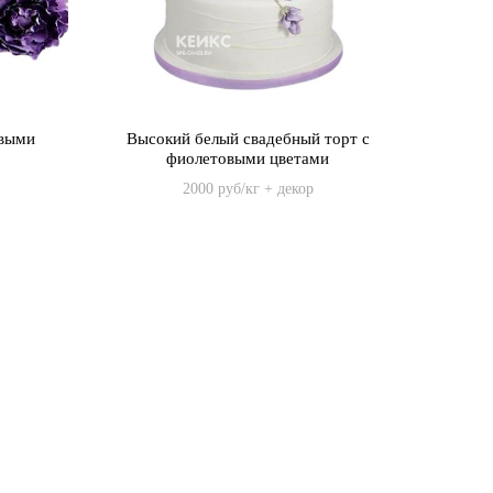
овыми
Высокий белый свадебный торт с
фиолетовыми цветами
2000 руб/кг + декор