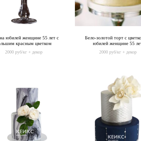
на юбилей женщине 55 лет с
Бело-золотой торт с цветк
ольшим красным цветком
юбилей женщине 55 ле
2000 руб/кг + декор
2000 руб/кг + декор