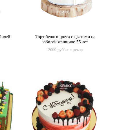
билей
Торт белого цвета с цветами на
юбилей женщине 55 лет
2000 руб/кг + декор