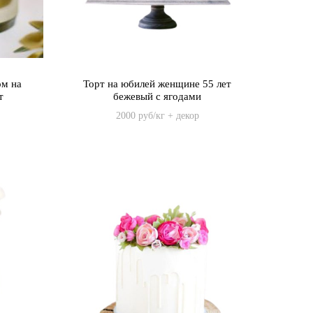
ом на
Торт на юбилей женщине 55 лет
т
бежевый с ягодами
2000 руб/кг + декор