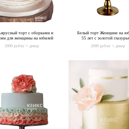
ъярусный торт с оборками и
Белый торт Женщине на ю
ами для женщины на юбилей
55 лет с золотой глазурь
55 лет
цветами
2000 руб/кг + декор
2000 руб/кг + декор