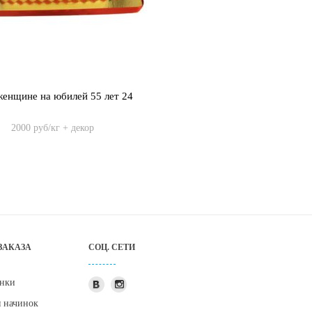
женщине на юбилей 55 лет 24
2000 руб/кг + декор
ЗАКАЗА
СОЦ. СЕТИ
нки
я начинок