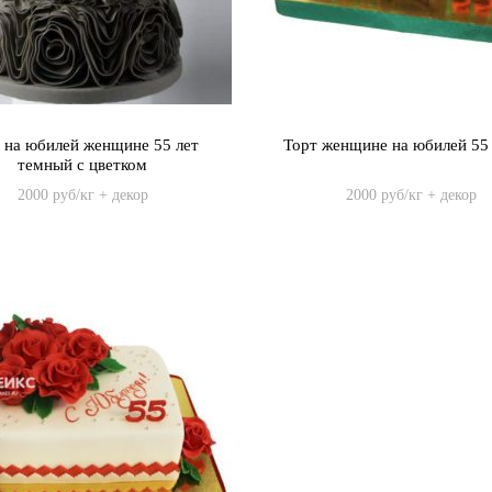
 на юбилей женщине 55 лет
Торт женщине на юбилей 55 
темный с цветком
2000 руб/кг + декор
2000 руб/кг + декор