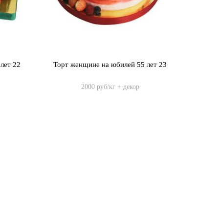
лет 22
Торт женщине на юбилей 55 лет 23
2000 руб/кг + декор