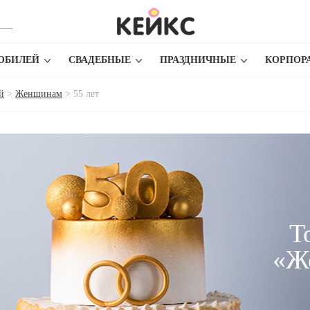
ЮБИЛЕЙ
СВАДЕБНЫЕ
ПРАЗДНИЧНЫЕ
КОРПОР
й
>
Женщинам
>
55 лет
Т
«Ж