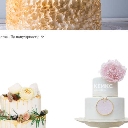
овка
- По популярности