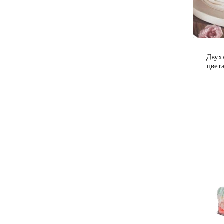
Двух
цвет