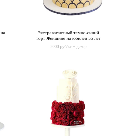
 на
Экстравагантный темно-синий
торт Женщине на юбилей 55 лет
2000 руб/кг + декор