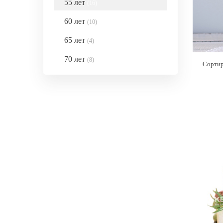
55 лет
(16)
60 лет
(10)
65 лет
(4)
70 лет
(8)
Сортир