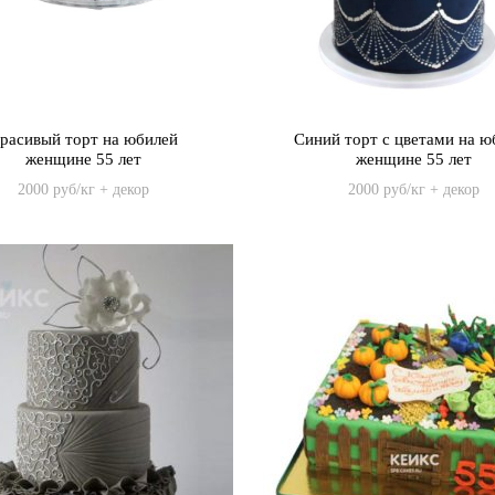
расивый торт на юбилей
Синий торт с цветами на ю
женщине 55 лет
женщине 55 лет
2000 руб/кг + декор
2000 руб/кг + декор