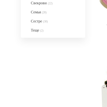
Свекрови
(22)
Семья
(28)
Сестре
(30)
Теще
(2)