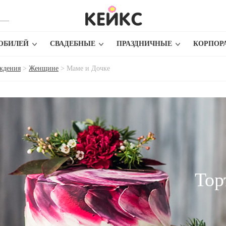
ЮБИЛЕЙ
СВАДЕБНЫЕ
ПРАЗДНИЧНЫЕ
КОРПОР
ождения
>
Женщине
>
Маме и Дочке
Тор