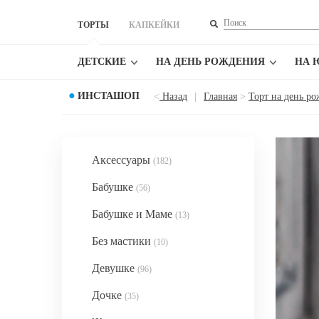
ТОРТЫ
КАПКЕЙКИ
ДЕТСКИЕ
НА ДЕНЬ РОЖДЕНИЯ
НА 
●
ИНСТАШОП
<
Назад
|
Главная
>
Торт на день р
Аксессуары
(182)
Бабушке
(56)
Бабушке и Маме
(13)
Без мастики
(10)
Девушке
(96)
Дочке
(35)