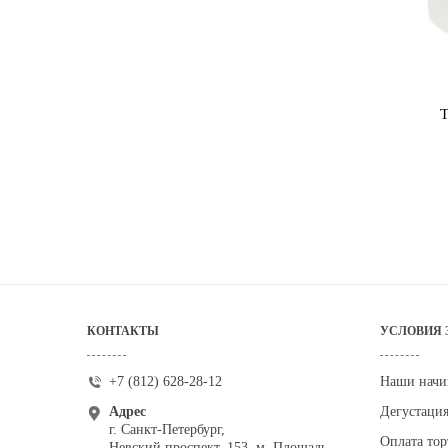
Т
КОНТАКТЫ
УСЛОВИЯ 
+7 (812) 628-28-12
Наши начи
Адрес
Дегустаци
г. Санкт-Петербург,
Оплата тор
Невский проспект, 153, м. Площадь