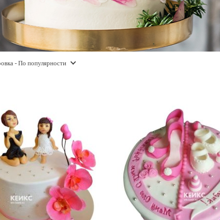
овка
- По популярности