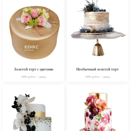
Золотой торт с цветами
Необычный золотой торт
2000 руб/кг + декор
2000 руб/кг + декор