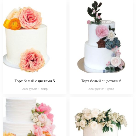
Торт белый с цветами 5
Торт белый с цветами 6
2000 руб/кг + декор
2000 руб/кг + декор