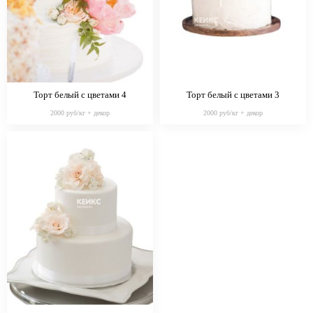
Торт белый с цветами 4
Торт белый с цветами 3
2000 руб/кг + декор
2000 руб/кг + декор