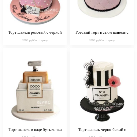
Торт шанель розовый с черной
Розовый торт в стиле шанель с
коробочкой
эмблемой
2000 руб/кг + декор
2000 руб/кг + декор
Торт шанель в виде бутылочки
Торт шанель черно-белый с
духов
бантиком и цветком