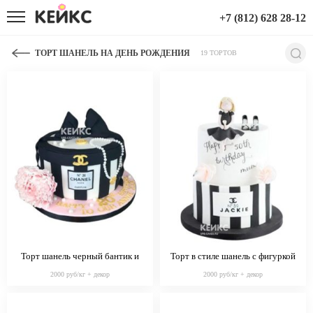
+7 (812) 628 28-12
ТОРТ ШАНЕЛЬ НА ДЕНЬ РОЖДЕНИЯ
19 ТОРТОВ
Торт шанель черный бантик и
Торт в стиле шанель с фигуркой
розовый цветок
девочки
2000 руб/кг + декор
2000 руб/кг + декор