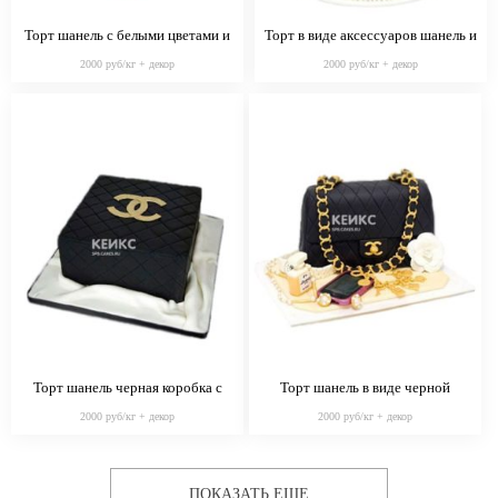
Торт шанель с белыми цветами и
Торт в виде аксессуаров шанель и
бусами
бело-розовой коробки
2000 руб/кг + декор
2000 руб/кг + декор
Торт шанель черная коробка с
Торт шанель в виде черной
логотипом
сумочки
2000 руб/кг + декор
2000 руб/кг + декор
ПОКАЗАТЬ ЕЩЕ