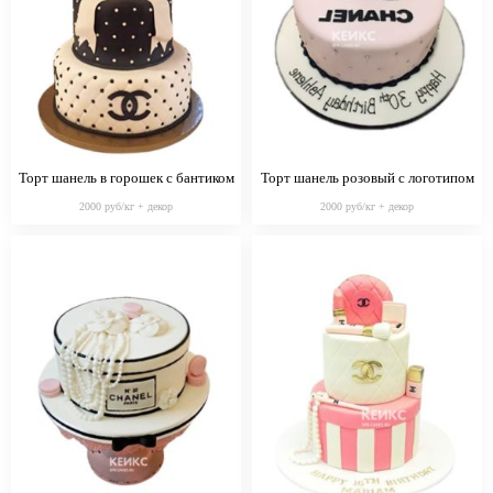
Торт шанель в горошек с бантиком
Торт шанель розовый с логотипом
2000 руб/кг + декор
2000 руб/кг + декор