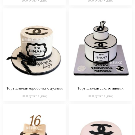
2000 руб/кг + декор
2000 руб/кг + декор
Торт шанель коробочка с духами
Торт шанель с логотипом и
туфелькой
2000 руб/кг + декор
2000 руб/кг + декор