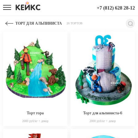
+7 (812) 628 28-12
ТОРТ ДЛЯ АЛЬПИНИСТА
26 ТОРТОВ
Торт гора
Торт для альпиниста-6
2000 руб/кг + декор
2000 руб/кг + декор