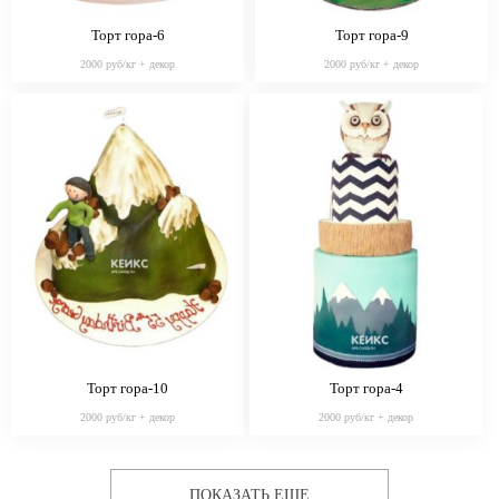
Торт гора-6
Торт гора-9
2000 руб/кг + декор
2000 руб/кг + декор
Торт гора-10
Торт гора-4
2000 руб/кг + декор
2000 руб/кг + декор
ПОКАЗАТЬ ЕЩЕ