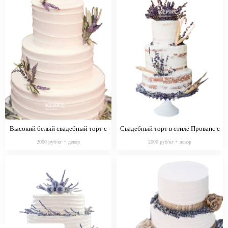
Высокий белый свадебный торт с
Свадебный торт в стиле Прованс с
лавандой в стиле Прованс
фиолетовыми цветами и колосками
2000 руб/кг + декор
2000 руб/кг + декор