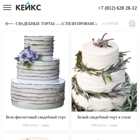
+7 (812) 628 28-12
СВАДЕБНЫЕ ТОРТЫ — «СТИЛИ ПРОВАНС»
10 ТОРТОВ
Бело-фиолетовый свадебный торт
Белый свадебный торт в стиле
с розами в стиле Прованс
Прованс на 3 яруса
2000 руб/кг + декор
2000 руб/кг + декор