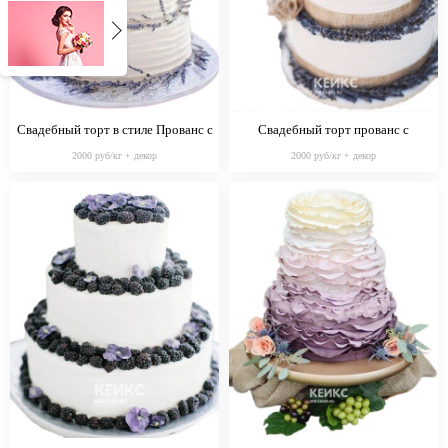
Свадебный торт в стиле Прованс с
Свадебный торт прованс с
синими цветами
мешковиной
2000 руб/кг + декор
2000 руб/кг + декор