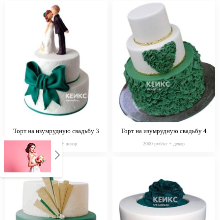
Торт на изумрудную свадьбу 3
Торт на изумрудную свадьбу 4
2000 руб/кг + декор
2000 руб/кг + декор