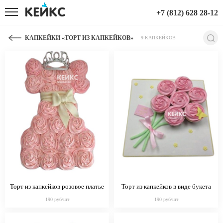
+7 (812) 628 28-12
КАПКЕЙКИ «ТОРТ ИЗ КАПКЕЙКОВ»
9 КАПКЕЙКОВ
Торт из капкейков розовое платье
Торт из капкейков в виде букета
розовых цветов с бабочкой
190 руб/шт
190 руб/шт