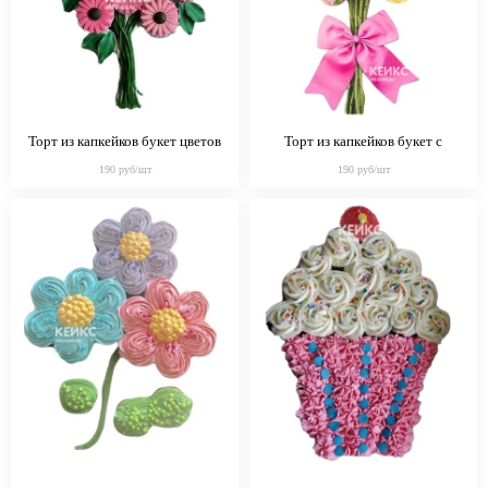
Торт из капкейков букет цветов
Торт из капкейков букет с
бантиком
190 руб/шт
190 руб/шт