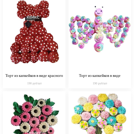
Торт из капкейков в виде красного
Торт из капкейков в виде
платья в горошек
разноцветной бабочки
190 руб/шт
190 руб/шт