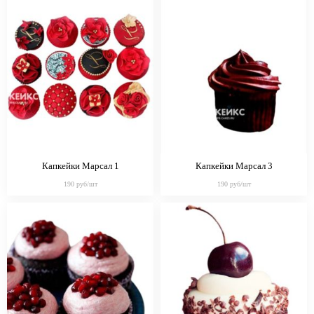
Капкейки Марсал 1
Капкейки Марсал 3
190 руб/шт
190 руб/шт