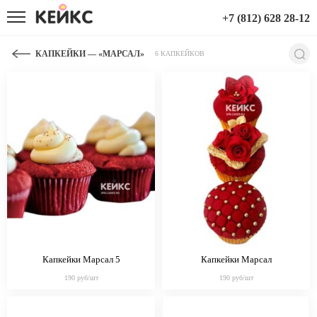
+7 (812) 628 28-12
КАПКЕЙКИ — «МАРСАЛ»
6 КАПКЕЙКОВ
Капкейки Марсал 5
Капкейки Марсал
190 руб/шт
190 руб/шт