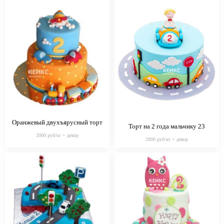
Оранжевый двухъярусный торт
Торт на 2 года мальчику 23
мальчику на 2 года
2000 руб/кг + декор
2000 руб/кг + декор