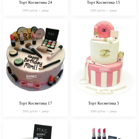
Торт Косметика 24
Торт Косметика 15
2000 руб/кг + декор
2000 руб/кг + декор
Торт Косметика 17
Торт Косметика 5
2000 руб/кг + декор
2000 руб/кг + декор