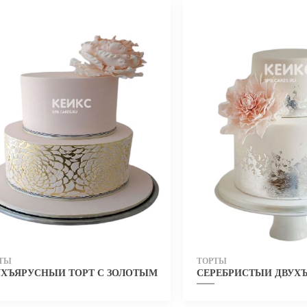
ТЫ
ТОРТЫ
ШКЕ 30 ЛЕТ
УХЪЯРУСНЫЙ ТОРТ С ЗОЛОТЫМ УЗОРОМ ДЛЯ ЖЕНЩИНЫ НА 
СЕРЕБРИСТЫЙ ДВУХЪ