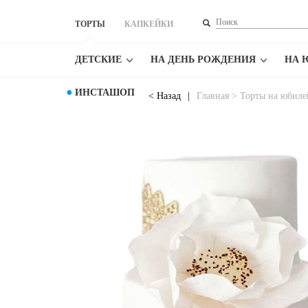
ТОРТЫ
КАПКЕЙКИ
ДЕТСКИЕ
НА ДЕНЬ РОЖДЕНИЯ
НА 
●
ИНСТАШОП
<
Назад
|
Главная
>
Торты на юбиле