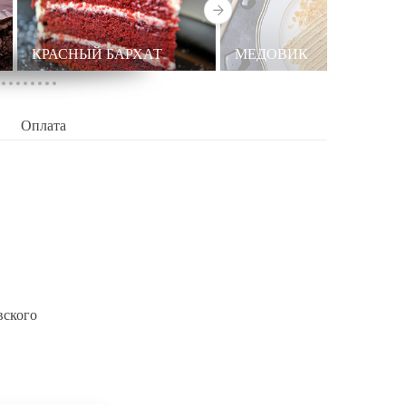
КРАСНЫЙ БАРХАТ
МЕДОВИК
Оплата
вского