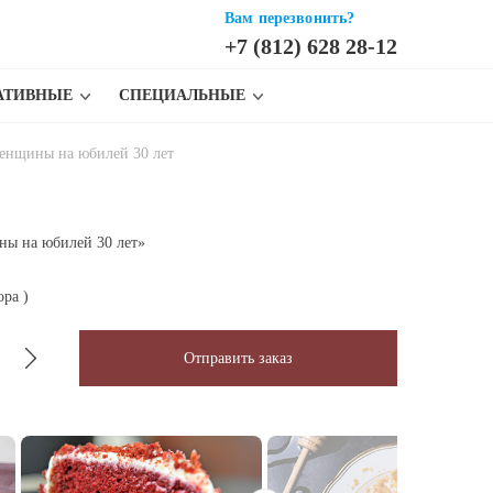
Вам перезвонить?
+7 (812) 628 28-12
АТИВНЫЕ
СПЕЦИАЛЬНЫЕ
женщины на юбилей 30 лет
ны на юбилей 30 лет»
ора
)
Отправить заказ