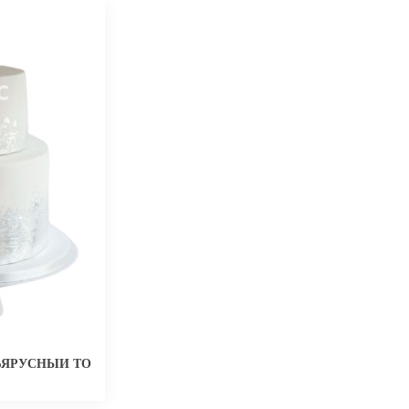
ЮБИЛЕЙ 30 ЛЕТ
ЯРУСНЫЙ ТОРТ С ЦВЕТКОМ ДЛЯ ЖЕНЩИНЫ НА ЮБИЛЕЙ 30