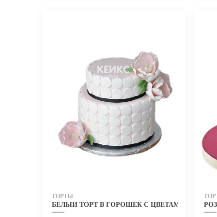
ТОРТЫ
ТОР
БЕЛЫЙ ТОРТ В ГОРОШЕК С ЦВЕТАМИ ДЛЯ ЖЕ
РО