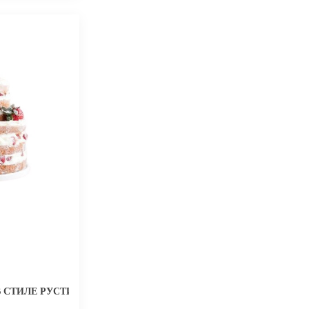
В СТИЛЕ РУСТИК ДЛЯ ЖЕНЩИНЫ НА ЮБИЛЕЙ 30 ЛЕТ