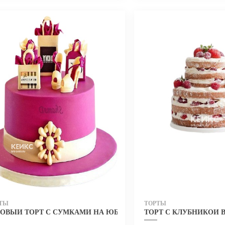
ТЫ
ТОРТЫ
НЩИНЫ НА ЮБИЛЕЙ 30 ЛЕТ
ЗОВЫЙ ТОРТ С СУМКАМИ НА ЮБИЛЕЙ ДЕВУШКЕ 30 ЛЕТ
ТОРТ С КЛУБНИКОЙ 