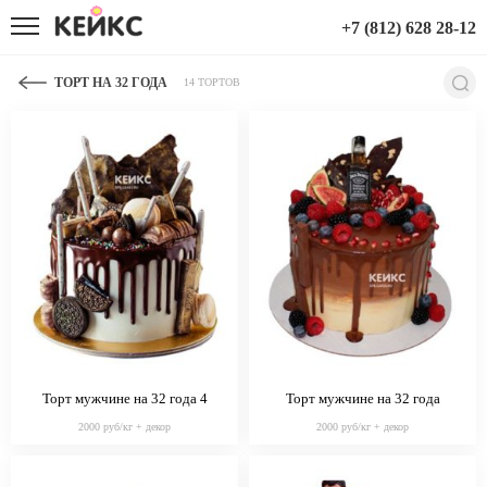
+7 (812) 628 28-12
ТОРТ НА 32 ГОДА
14 ТОРТОВ
Торт мужчине на 32 года 4
Торт мужчине на 32 года
2000 руб/кг + декор
2000 руб/кг + декор