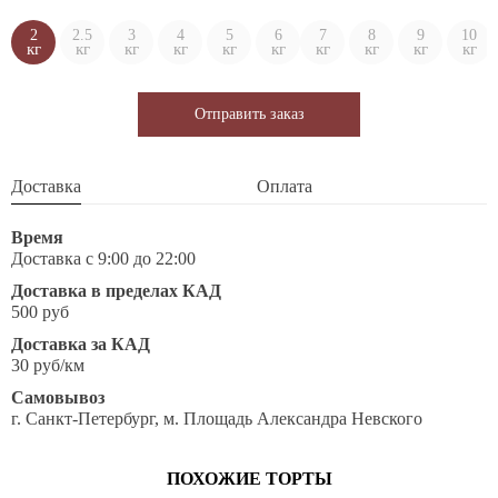
2
2.5
3
4
5
6
7
8
9
10
кг
кг
кг
кг
кг
кг
кг
кг
кг
кг
Отправить заказ
Доставка
Оплата
Время
Доставка с 9:00 до 22:00
Доставка в пределах КАД
500 руб
Доставка за КАД
30 руб/км
Самовывоз
г. Санкт-Петербург, м. Площадь Александра Невского
ПОХОЖИЕ ТОРТЫ