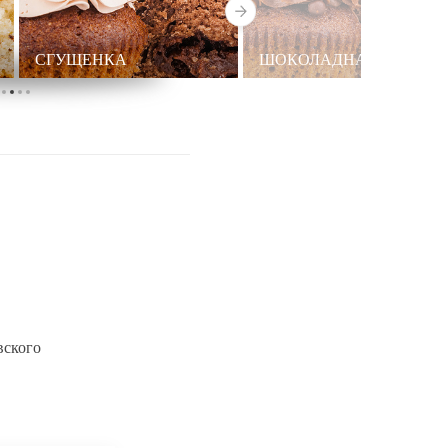
СГУЩЕНКА
ШОКОЛАДНАЯ
вского