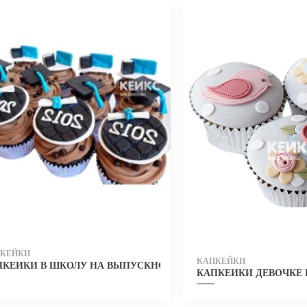
КЕЙКИ
КАПКЕЙКИ
ПКЕЙКИ В ШКОЛУ НА ВЫПУСКНОЙ 17
БИЛЬНУЮ ТЕМУ
КАПКЕЙКИ ДЕВОЧКЕ 