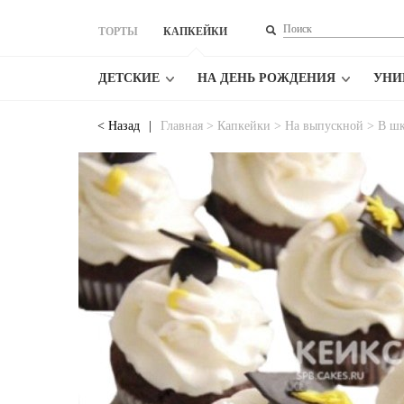
ТОРТЫ
КАПКЕЙКИ
ДЕТСКИЕ
НА ДЕНЬ РОЖДЕНИЯ
УНИ
<
Назад
|
Главная
>
Капкейки
>
На выпускной
>
В ш