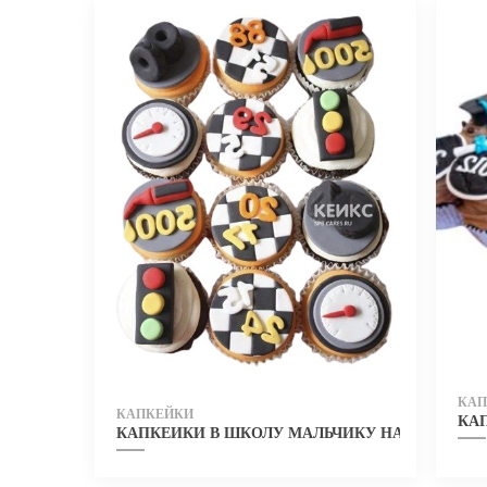
КАП
КАПКЕЙКИ
КА
КАПКЕЙКИ В ШКОЛУ МАЛЬЧИКУ НА АВТОМО