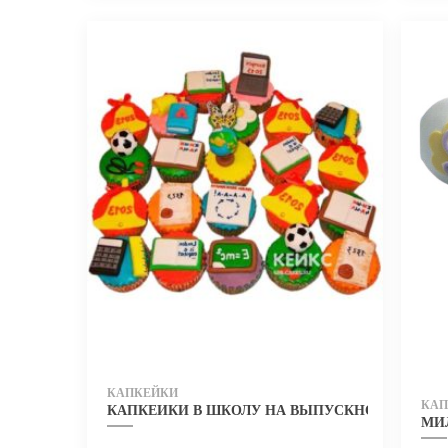
КАПКЕЙКИ
КАП
КАПКЕЙКИ В ШКОЛУ НА ВЫПУСКНОЙ 18
МИ