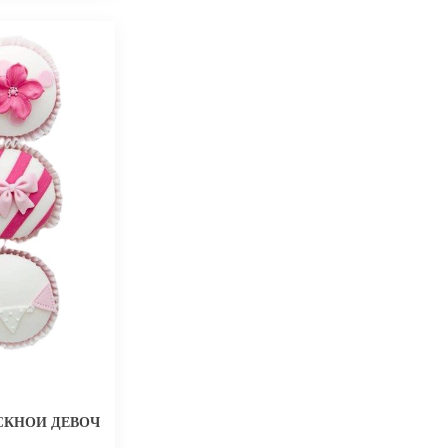
СКНОЙ ДЕВОЧКЕ В ШКОЛУ С РАЗНЫМИ РИСУНКАМИ