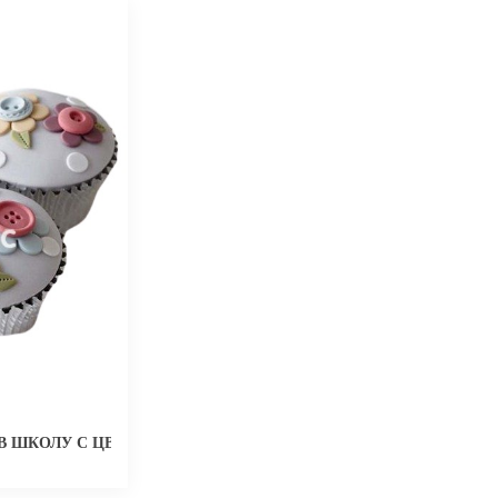
В ШКОЛУ С ЦВЕТОЧКАМИ И ПУГОВИЧКАМИ ИЗ МАСТИКИ